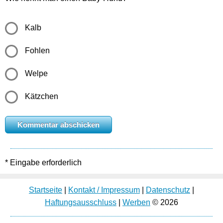
Kalb
Fohlen
Welpe
Kätzchen
* Eingabe erforderlich
Startseite
|
Kontakt / Impressum
|
Datenschutz
|
Haftungsausschluss
|
Werben
© 2026