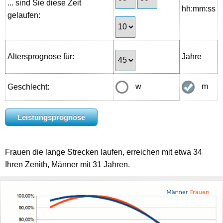
... sind Sie diese Zeit
hh:mm:ss
gelaufen:
Altersprognose für:
Jahre
w
m
Geschlecht:
Frauen die lange Strecken laufen, erreichen mit etwa 34
Ihren Zenith, Männer mit 31 Jahren.