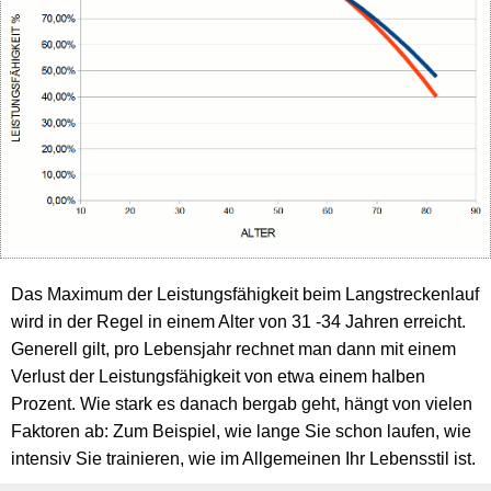
Das Maximum der Leistungsfähigkeit beim Langstreckenlauf
wird in der Regel in einem Alter von 31 -34 Jahren erreicht.
Generell gilt, pro Lebensjahr rechnet man dann mit einem
Verlust der Leistungsfähigkeit von etwa einem halben
Prozent. Wie stark es danach bergab geht, hängt von vielen
Faktoren ab: Zum Beispiel, wie lange Sie schon laufen, wie
intensiv Sie trainieren, wie im Allgemeinen Ihr Lebensstil ist.