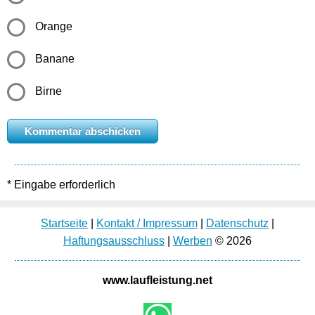
Orange
Banane
Birne
* Eingabe erforderlich
Startseite
|
Kontakt / Impressum
|
Datenschutz
|
Haftungsausschluss
|
Werben
© 2026
www.laufleistung.net