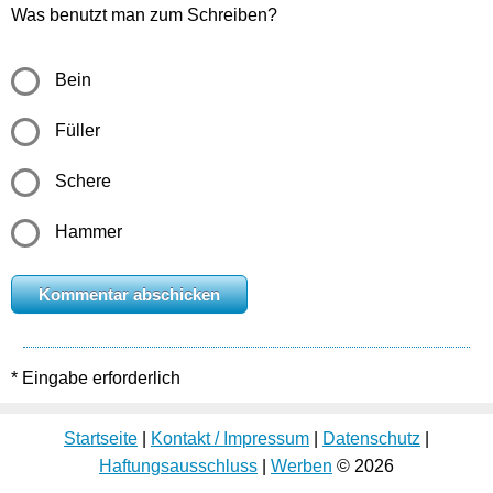
Was benutzt man zum Schreiben?
Bein
Füller
Schere
Hammer
* Eingabe erforderlich
Startseite
|
Kontakt / Impressum
|
Datenschutz
|
Haftungsausschluss
|
Werben
© 2026