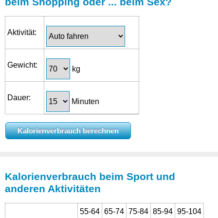
beim Shopping oder ... beim Sex?
Aktivität:
Gewicht:
kg
Dauer:
Minuten
Kalorienverbrauch beim Sport und
anderen Aktivitäten
55-64
65-74
75-84
85-94
95-104