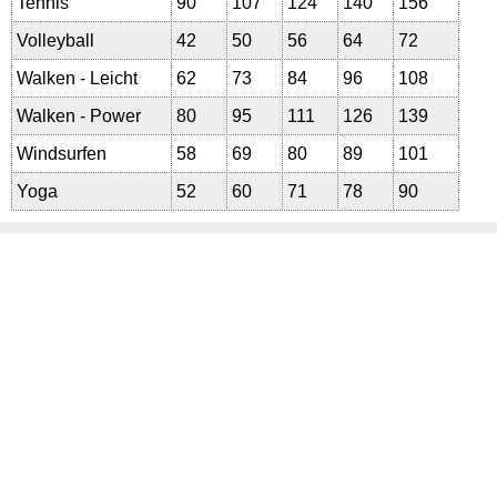
Tennis
90
107
124
140
156
Volleyball
42
50
56
64
72
Walken - Leicht
62
73
84
96
108
Walken - Power
80
95
111
126
139
Windsurfen
58
69
80
89
101
Yoga
52
60
71
78
90